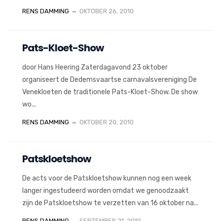
RENS DAMMING
OKTOBER 26, 2010
Pats-Kloet-Show
door Hans Heering Zaterdagavond 23 oktober
organiseert de Dedemsvaartse carnavalsvereniging De
Venekloeten de traditionele Pats-Kloet-Show. De show
wo...
RENS DAMMING
OKTOBER 20, 2010
Patskloetshow
De acts voor de Patskloetshow kunnen nog een week
langer ingestudeerd worden omdat we genoodzaakt
zijn de Patskloetshow te verzetten van 16 oktober na...
RENS DAMMING
SEPTEMBER 21, 2010