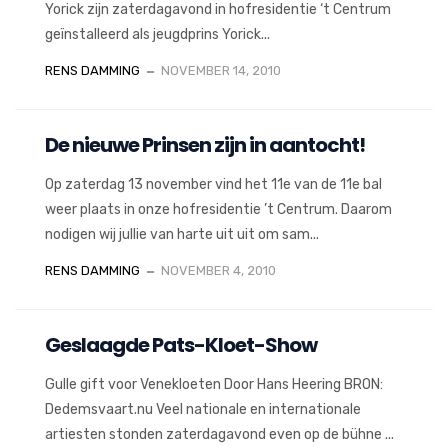
Yorick zijn zaterdagavond in hofresidentie ‘t Centrum
geïnstalleerd als jeugdprins Yorick...
RENS DAMMING
NOVEMBER 14, 2010
De nieuwe Prinsen zijn in aantocht!
Op zaterdag 13 november vind het 11e van de 11e bal
weer plaats in onze hofresidentie ’t Centrum. Daarom
nodigen wij jullie van harte uit uit om sam...
RENS DAMMING
NOVEMBER 4, 2010
Geslaagde Pats-Kloet-Show
Gulle gift voor Venekloeten Door Hans Heering BRON:
Dedemsvaart.nu Veel nationale en internationale
artiesten stonden zaterdagavond even op de bühne ...