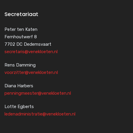
Secretariaat
Peter ten Katen
Fernhoutwerf 8
7702 DC Dedemsvaart
secretaris@venekloeten.nl
Rens Damming
voorzitter@venekloeten.nl
Diana Harbers
penningmeester@venekloeten.nl
Lotte Egberts
ledenadministratie@venekloeten.nl