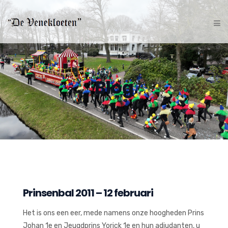
Blog
Prinsenbal 2011 – 12 februari
Het is ons een eer, mede namens onze hoogheden Prins
Johan 1e en Jeugdprins Yorick 1e en hun adjudanten, u