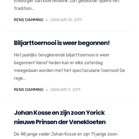
Ereburger van Kloetendonk. Dat gebeurde tijdens het
tradition...
RENS DAMMING
JANUARI 10, 2011
Biljarttoernooi is weer begonnen!
Het jaarlijks terugkerende biljarttoernooi is weer
begonnen! Vanaf heden kan er elke zaterdag
meegedaan worden met het spectacularie toernooi! De
rege...
RENS DAMMING
JANUARI 3, 2011
Johan Kosse en zijn zoon Yorick
nieuwe Prinsen der Venekloeten
De 48 jarige vader Johan Kosse en zijn 11 jarige zoon