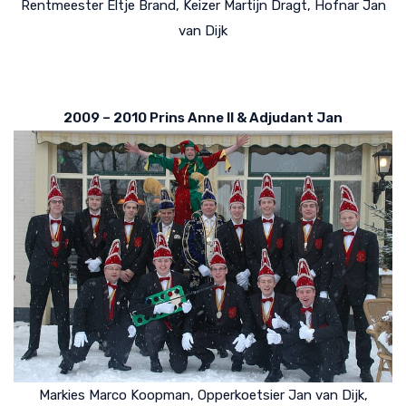
Rentmeester Eltje Brand, Keizer Martijn Dragt, Hofnar Jan
van Dijk
2009 – 2010 Prins Anne II & Adjudant Jan
Markies Marco Koopman, Opperkoetsier Jan van Dijk,