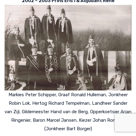
2002 – 2003 Prins Eric I & Adjudant Rene
Markies Peter Schipper, Graaf Ronald Hulleman, Jonkheer
Robin Lok, Hertog Richard Tempelman, Landheer Sander
van Zijl, Gildemeester Hand van de Berg, Opperkoetsier Arjan
Ringenier, Baron Marcel Jansen, Kiezer Johan Romkes,
(Jonkheer Bart Borger)