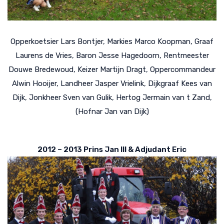
Opperkoetsier Lars Bontjer, Markies Marco Koopman, Graaf
Laurens de Vries, Baron Jesse Hagedoorn, Rentmeester
Douwe Bredewoud, Keizer Martijn Dragt, Oppercommandeur
Alwin Hooijer, Landheer Jasper Vrielink, Dijkgraaf Kees van
Dijk, Jonkheer Sven van Gulik, Hertog Jermain van t Zand,
(Hofnar Jan van Dijk)
2012 – 2013 Prins Jan III & Adjudant Eric