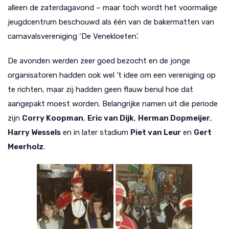
alleen de zaterdagavond – maar toch wordt het voormalige
jeugdcentrum beschouwd als één van de bakermatten van
carnavalsvereniging ‘De Venekloeten’.
De avonden werden zeer goed bezocht en de jonge
organisatoren hadden ook wel ’t idee om een vereniging op
te richten, maar zij hadden geen flauw benul hoe dat
aangepakt moest worden. Belangrijke namen uit die periode
zijn
Corry Koopman
,
Eric van Dijk
,
Herman Dopmeijer
,
Harry Wessels
en in later stadium
Piet van Leur
en
Gert
Meerholz
.