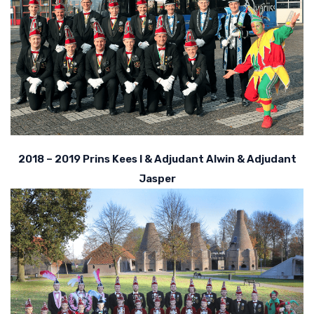
2018 – 2019 Prins Kees I & Adjudant Alwin & Adjudant
Jasper