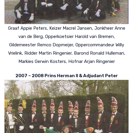
Graaf Appie Peters, Keizer Macrel Jansen, Jonkheer Anne
van de Berg, Opperkoetsier Harold van Bremen,
Gildemeester Remco Dopmeijer, Oppercommandeur Willy
Vrielink, Ridder Martin Ringenier, Barond Ronald Hulleman,
Markies Gerwin Kosters, Hofnar Arjan Ringenier
2007 – 2008 Prins Herman II & Adjudant Peter