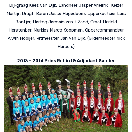
Dijkgraag Kees van Dijk, Landheer Jasper Vrielink, Keizer
Martijn Dragt, Baron Jesse Hagedoorn, Opperkoetsier Lars
Bontjer, Hertog Jermain van t Zand, Graaf Harlold
Herstenber, Markies Marco Koopman, Oppercommandeur
Alwin Hooijer, Ritmeester Jan van Dijk, (Gildemeester Nick
Harbers)
2013 – 2014 Prins Robin I & Adjudant Sander