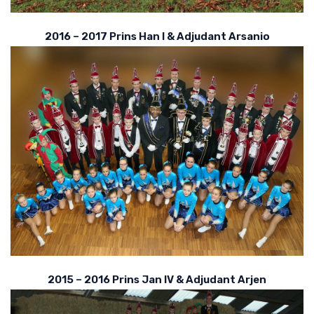
2016 – 2017 Prins Han I & Adjudant Arsanio
2015 – 2016 Prins Jan IV & Adjudant Arjen