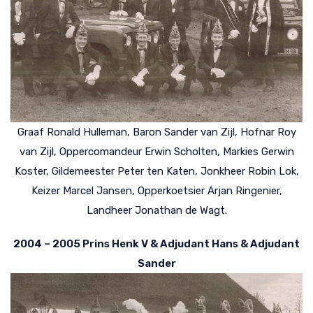
Graaf Ronald Hulleman, Baron Sander van Zijl, Hofnar Roy
van Zijl, Oppercomandeur Erwin Scholten, Markies Gerwin
Koster, Gildemeester Peter ten Katen, Jonkheer Robin Lok,
Keizer Marcel Jansen, Opperkoetsier Arjan Ringenier,
Landheer Jonathan de Wagt.
2004 – 2005 Prins Henk V & Adjudant Hans & Adjudant
Sander