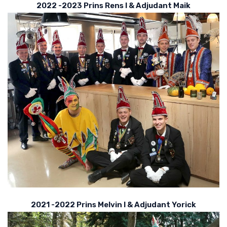
2022 -2023 Prins Rens I & Adjudant Maik
2021 -2022 Prins Melvin I & Adjudant Yorick