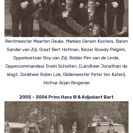
Rentmeester Maarten Geuke, Markies Gerwin Kosters, Baron
Sander van Zijl, Graaf Bert Hofman, Kiezer Rowdy Pelgrim,
Opperkoetsier Roy van Zijl, Ridder Pim van de Linde,
Oppercommandeur Erwin Scholten, (Landheer Jonathan de
Wagt, Jonkheer Robin Lok, Gildemeester Peter ten Katen),
Hofnar Arjan Ringenier
2005 – 2006 Prins Hans III & Adjudant Bart