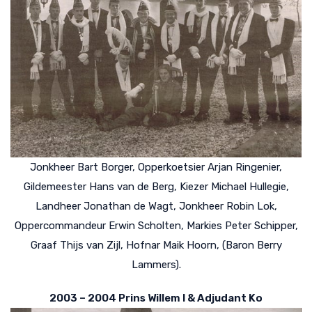
Jonkheer Bart Borger, Opperkoetsier Arjan Ringenier,
Gildemeester Hans van de Berg, Kiezer Michael Hullegie,
Landheer Jonathan de Wagt, Jonkheer Robin Lok,
Oppercommandeur Erwin Scholten, Markies Peter Schipper,
Graaf Thijs van Zijl, Hofnar Maik Hoorn, (Baron Berry
Lammers).
2003 – 2004 Prins Willem I & Adjudant Ko