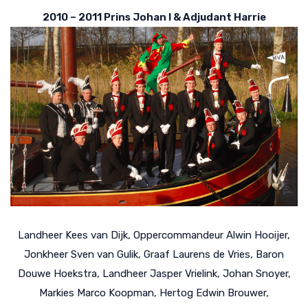
2010 – 2011 Prins Johan I & Adjudant Harrie
Landheer Kees van Dijk, Oppercommandeur Alwin Hooijer,
Jonkheer Sven van Gulik, Graaf Laurens de Vries, Baron
Douwe Hoekstra, Landheer Jasper Vrielink, Johan Snoyer,
Markies Marco Koopman, Hertog Edwin Brouwer,