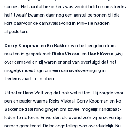
succes. Het aantal bezoekers was verdubbeld en omstreeks
half twaalf kwamen daar nog een aantal personen bij die
kort daarvoor de carnavalsavond in Pink-Tie hadden
afgesloten.
Corry Koopman
en
Ko Bakker
van het jeugdcentrum
raakten in gesprek met
Rieks Viskaal
en
Henk Kosse
(vis)
over carnaval en zij waren er snel van overtuigd dat het
mogelijk moest zijn om een carnavalsvereniging in
Dedemsvaart te hebben.
Uitbater Hans Wolf zag dat ook wel zitten. Hij zorgde voor
pen en papier waarna Rieks Viskaal, Corry Koopman en Ko
Bakker de zaal rond gingen om zoveel mogelijk kandidaat-
leden te noteren. Er werden die avond zo’n vijfenzeventig
namen genoteerd. De belangstelling was overduidelijk. Nu