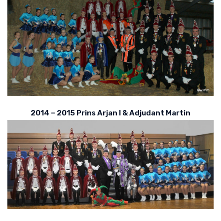
2014 – 2015 Prins Arjan I & Adjudant Martin