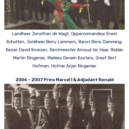
Landheer Jonathan de Wagt, Oppercomandeur Erwin
Scholten, Jonkheer Berry Lammers, Baron Rens Damming,
Keizer David Kroezen, Rentmeester Arnoud ter Haar, Ridder
Martin Ringenier, Markies Gerwin Kosters, Graaf Bert
Hofman, Hofnar Arjan Ringenier.
2006 – 2007 Prins Marcel I & Adjudant Ronald