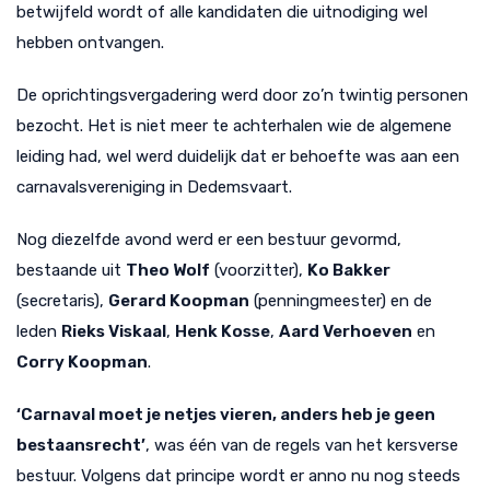
betwijfeld wordt of alle kandidaten die uitnodiging wel
hebben ontvangen.
De oprichtingsvergadering werd door zo’n twintig personen
bezocht. Het is niet meer te achterhalen wie de algemene
leiding had, wel werd duidelijk dat er behoefte was aan een
carnavalsvereniging in Dedemsvaart.
Nog diezelfde avond werd er een bestuur gevormd,
bestaande uit
Theo Wolf
(voorzitter),
Ko Bakker
(secretaris),
Gerard Koopman
(penningmeester) en de
leden
Rieks Viskaal
,
Henk Kosse
,
Aard Verhoeven
en
Corry Koopman
.
‘Carnaval moet je netjes vieren, anders heb je geen
bestaansrecht’
, was één van de regels van het kersverse
bestuur. Volgens dat principe wordt er anno nu nog steeds