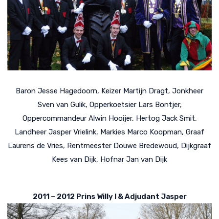
Baron Jesse Hagedoorn, Keizer Martijn Dragt, Jonkheer
Sven van Gulik, Opperkoetsier Lars Bontjer,
Oppercommandeur Alwin Hooijer, Hertog Jack Smit,
Landheer Jasper Vrielink, Markies Marco Koopman, Graaf
Laurens de Vries, Rentmeester Douwe Bredewoud, Dijkgraaf
Kees van Dijk, Hofnar Jan van Dijk
2011 – 2012 Prins Willy I & Adjudant Jasper