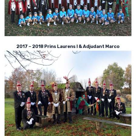
2017 – 2018 Prins Laurens I & Adjudant Marco