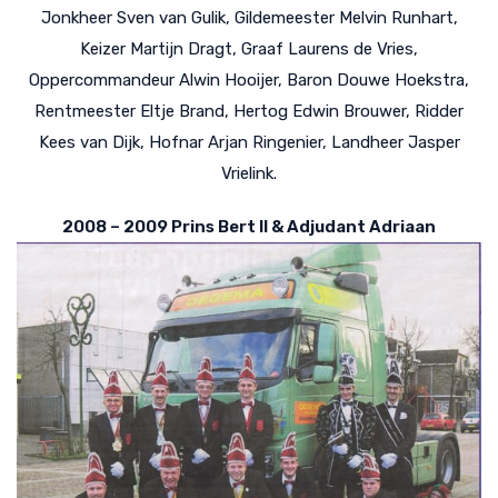
Jonkheer Sven van Gulik, Gildemeester Melvin Runhart,
Keizer Martijn Dragt, Graaf Laurens de Vries,
Oppercommandeur Alwin Hooijer, Baron Douwe Hoekstra,
Rentmeester Eltje Brand, Hertog Edwin Brouwer, Ridder
Kees van Dijk, Hofnar Arjan Ringenier, Landheer Jasper
Vrielink.
2008 – 2009 Prins Bert II & Adjudant Adriaan