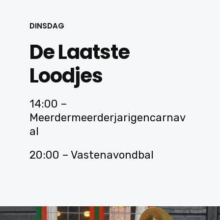
DINSDAG
De Laatste
Loodjes
14:00 –
Meerdermeerderjarigencarnav
al
20:00 – Vastenavondbal