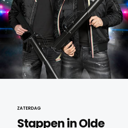
ZATERDAG
Stappen in Olde