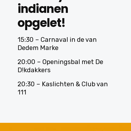
indianen
opgelet!
15:30 – Carnaval in de van
Dedem Marke
20:00 – Openingsbal met De
D!kdakkers
20:30 – Kaslichten & Club van
111