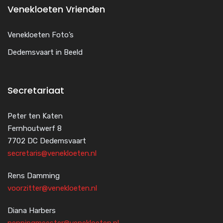
Venekloeten Vrienden
Venekloeten Foto’s
Dedemsvaart in Beeld
Secretariaat
Peter ten Katen
Fernhoutwerf 8
7702 DC Dedemsvaart
secretaris@venekloeten.nl
Rens Damming
voorzitter@venekloeten.nl
Diana Harbers