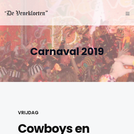
Carnaval 2019
VRIJDAG
Cowboys en