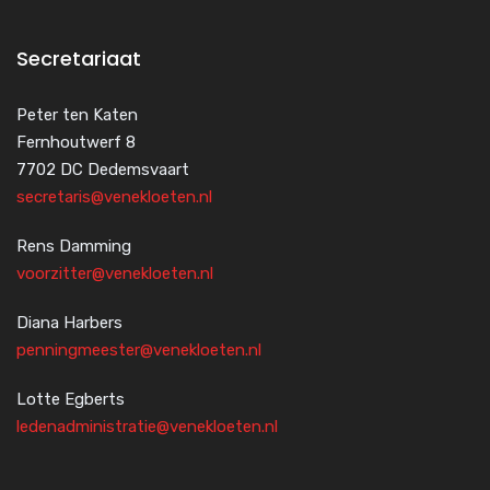
Secretariaat
Peter ten Katen
Fernhoutwerf 8
7702 DC Dedemsvaart
secretaris@venekloeten.nl
Rens Damming
voorzitter@venekloeten.nl
Diana Harbers
penningmeester@venekloeten.nl
Lotte Egberts
ledenadministratie@venekloeten.nl