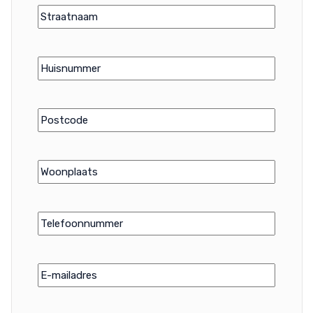
Telefoonnummer
(Vereist)
E-
mailadres
(Vereist)