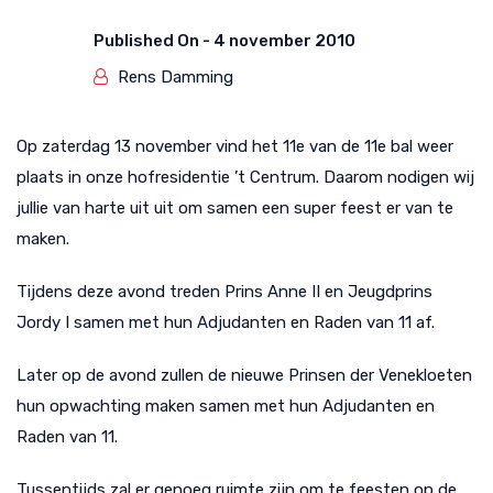
Published On -
4 november 2010
Rens Damming
Op zaterdag 13 november vind het 11e van de 11e bal weer
plaats in onze hofresidentie ’t Centrum. Daarom nodigen wij
jullie van harte uit uit om samen een super feest er van te
maken.
Tijdens deze avond treden Prins Anne II en Jeugdprins
Jordy I samen met hun Adjudanten en Raden van 11 af.
Later op de avond zullen de nieuwe Prinsen der Venekloeten
hun opwachting maken samen met hun Adjudanten en
Raden van 11.
Tussentijds zal er genoeg ruimte zijn om te feesten op de