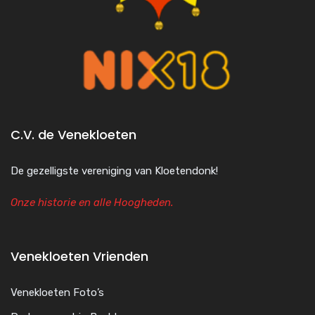
C.V. de Venekloeten
De gezelligste vereniging van Kloetendonk!
Onze historie en alle Hoogheden.
Venekloeten Vrienden
Venekloeten Foto’s