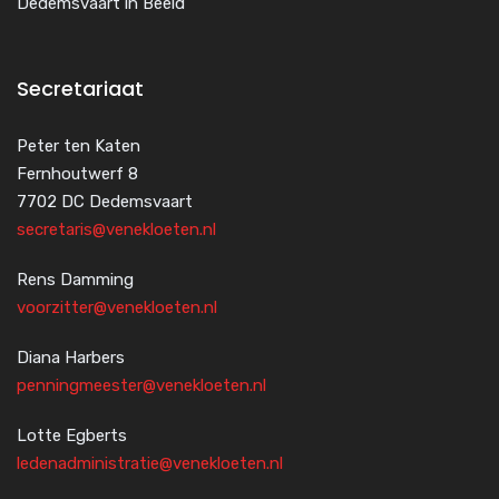
Dedemsvaart in Beeld
Secretariaat
Peter ten Katen
Fernhoutwerf 8
7702 DC Dedemsvaart
secretaris@venekloeten.nl
Rens Damming
voorzitter@venekloeten.nl
Diana Harbers
penningmeester@venekloeten.nl
Lotte Egberts
ledenadministratie@venekloeten.nl