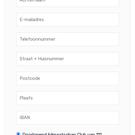
Doorlopend lidmaatschap Club van 111