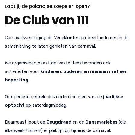
Laat jij de polonaise soepeler lopen?
De Club van 111
Carnavalsvereniging de Venekloeten probeert iedereen in de
samenleving te laten genieten van carnaval.
We organiseren naast de ‘vaste’ feestavonden ook
activiteiten voor
kinderen
,
ouderen
en
mensen met een
beperking
.
Ook genieten enkele duizenden mensen van de
jaarlijkse
optocht
op zaterdagmiddag.
Daarnaast loopt de
Jeugdraad
en de
Dansmariekes
(die
elke week trainen!) er piekfijn bij tijdens de carnaval.