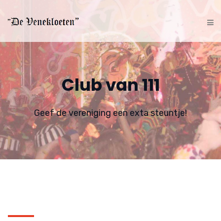
Club van 111
Geef de vereniging een exta steuntje!