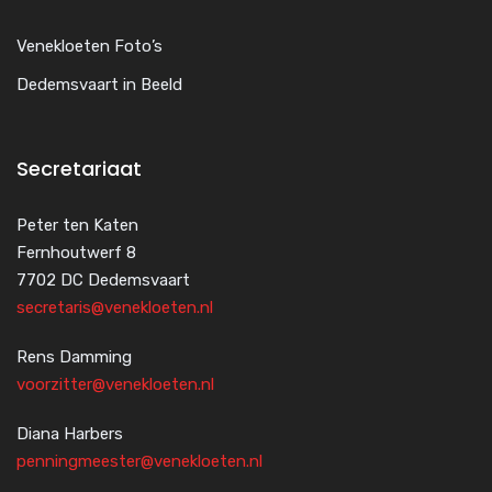
Venekloeten Foto’s
Dedemsvaart in Beeld
Secretariaat
Peter ten Katen
Fernhoutwerf 8
7702 DC Dedemsvaart
secretaris@venekloeten.nl
Rens Damming
voorzitter@venekloeten.nl
Diana Harbers
penningmeester@venekloeten.nl