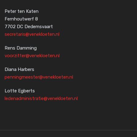
Peter ten Katen
Fernhoutwerf 8
7702 DC Dedemsvaart
secretaris@venekloeten.nl
Rens Damming
voorzitter@venekloeten.nl
Diana Harbers
penningmeester@venekloeten.nl
Lotte Egberts
ledenadministratie@venekloeten.nl