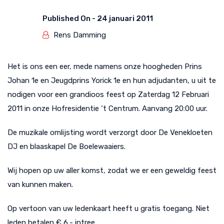
Published On -
24 januari 2011
Rens Damming
Het is ons een eer, mede namens onze hoogheden Prins
Johan 1e en Jeugdprins Yorick 1e en hun adjudanten, u uit te
nodigen voor een grandioos feest op Zaterdag 12 Februari
2011 in onze Hofresidentie ‘t Centrum. Aanvang 20:00 uur.
De muzikale omlijsting wordt verzorgt door De Venekloeten
DJ en blaaskapel De Boelewaaiers.
Wij hopen op uw aller komst, zodat we er een geweldig feest
van kunnen maken.
Op vertoon van uw ledenkaart heeft u gratis toegang. Niet
leden betalen € 6,- intree.