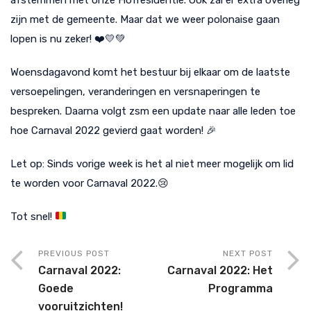
zijn met de gemeente. Maar dat we weer polonaise gaan
lopen is nu zeker! ❤️💛💚
Woensdagavond komt het bestuur bij elkaar om de laatste
versoepelingen, veranderingen en versnaperingen te
bespreken. Daarna volgt zsm een update naar alle leden toe
hoe Carnaval 2022 gevierd gaat worden! 🎉
Let op: Sinds vorige week is het al niet meer mogelijk om lid
te worden voor Carnaval 2022.😢
Tot snel!
PREVIOUS POST
NEXT POST
Carnaval 2022:
Carnaval 2022: Het
Goede
Programma
vooruitzichten!