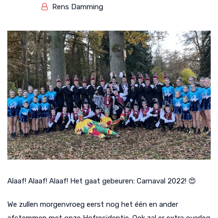
Rens Damming
Alaaf! Alaaf! Alaaf! Het gaat gebeuren: Carnaval 2022! 😍
We zullen morgenvroeg eerst nog het één en ander
afstemmen met onze Hofresidentie. Ook zal er extra overleg