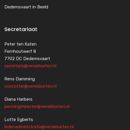
Dedemsvaart in Beeld
Secretariaat
Peter ten Katen
Fernhoutwerf 8
7702 DC Dedemsvaart
secretaris@venekloeten.nl
Rens Damming
voorzitter@venekloeten.nl
Diana Harbers
penningmeester@venekloeten.nl
Lotte Egberts
ledenadministratie@venekloeten.nl