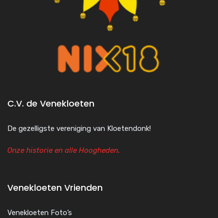
C.V. de Venekloeten
De gezelligste vereniging van Kloetendonk!
Onze historie en alle Hoogheden.
Venekloeten Vrienden
Venekloeten Foto’s