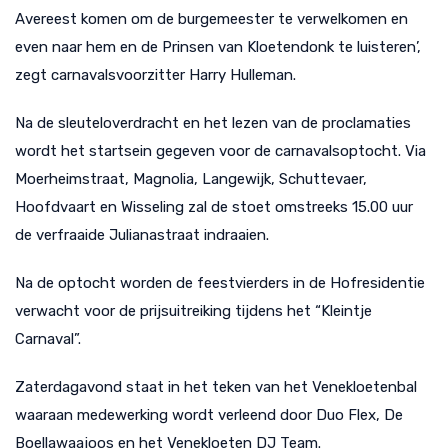
Avereest komen om de burgemeester te verwelkomen en
even naar hem en de Prinsen van Kloetendonk te luisteren’,
zegt carnavalsvoorzitter Harry Hulleman.
Na de sleuteloverdracht en het lezen van de proclamaties
wordt het startsein gegeven voor de carnavalsoptocht. Via
Moerheimstraat, Magnolia, Langewijk, Schuttevaer,
Hoofdvaart en Wisseling zal de stoet omstreeks 15.00 uur
de verfraaide Julianastraat indraaien.
Na de optocht worden de feestvierders in de Hofresidentie
verwacht voor de prijsuitreiking tijdens het “Kleintje
Carnaval”.
Zaterdagavond staat in het teken van het Venekloetenbal
waaraan medewerking wordt verleend door Duo Flex, De
Boellawaajoos en het Venekloeten DJ Team.