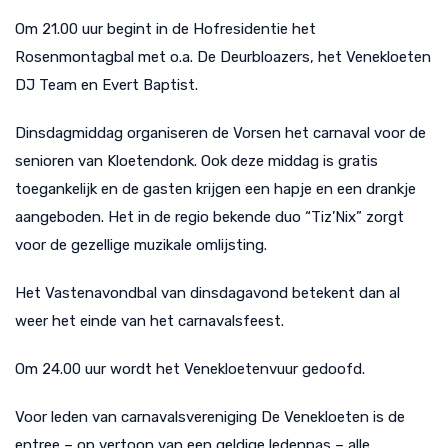
Om 21.00 uur begint in de Hofresidentie het
Rosenmontagbal met o.a. De Deurbloazers, het Venekloeten
DJ Team en Evert Baptist.
Dinsdagmiddag organiseren de Vorsen het carnaval voor de
senioren van Kloetendonk. Ook deze middag is gratis
toegankelijk en de gasten krijgen een hapje en een drankje
aangeboden. Het in de regio bekende duo “Tiz’Nix” zorgt
voor de gezellige muzikale omlijsting.
Het Vastenavondbal van dinsdagavond betekent dan al
weer het einde van het carnavalsfeest.
Om 24.00 uur wordt het Venekloetenvuur gedoofd.
Voor leden van carnavalsvereniging De Venekloeten is de
entree – op vertoon van een geldige ledenpas – alle