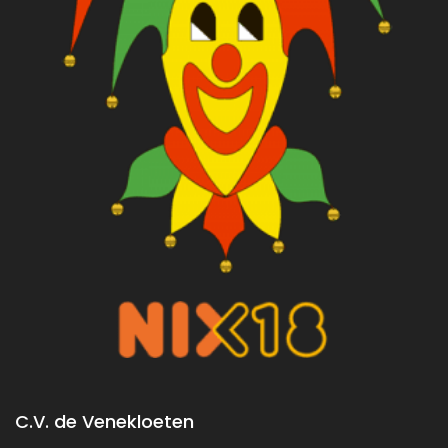
C.V. de Venekloeten