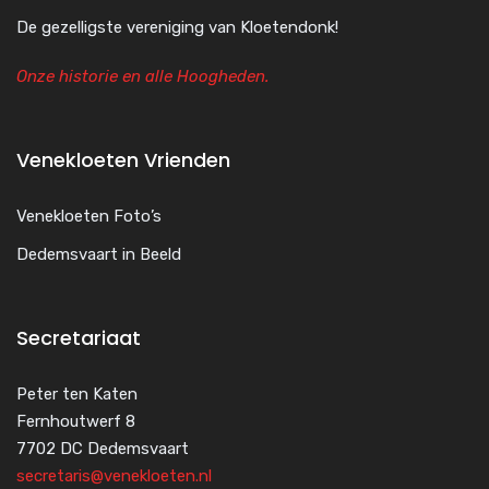
De gezelligste vereniging van Kloetendonk!
Onze historie en alle Hoogheden.
Venekloeten Vrienden
Venekloeten Foto’s
Dedemsvaart in Beeld
Secretariaat
Peter ten Katen
Fernhoutwerf 8
7702 DC Dedemsvaart
secretaris@venekloeten.nl