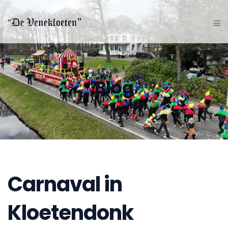
Blog
Carnaval in
Kloetendonk