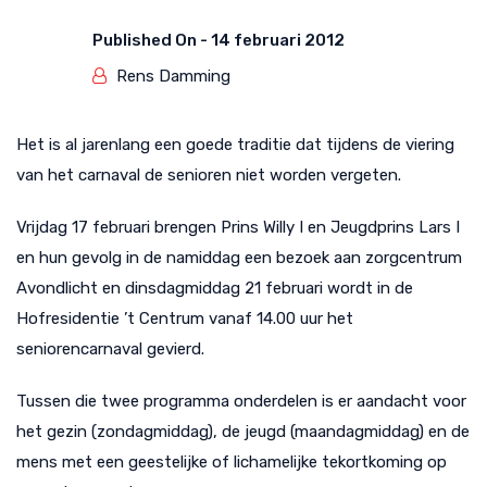
Published On -
14 februari 2012
Rens Damming
Het is al jarenlang een goede traditie dat tijdens de viering
van het carnaval de senioren niet worden vergeten.
Vrijdag 17 februari brengen Prins Willy I en Jeugdprins Lars I
en hun gevolg in de namiddag een bezoek aan zorgcentrum
Avondlicht en dinsdagmiddag 21 februari wordt in de
Hofresidentie ’t Centrum vanaf 14.00 uur het
seniorencarnaval gevierd.
Tussen die twee programma onderdelen is er aandacht voor
het gezin (zondagmiddag), de jeugd (maandagmiddag) en de
mens met een geestelijke of lichamelijke tekortkoming op