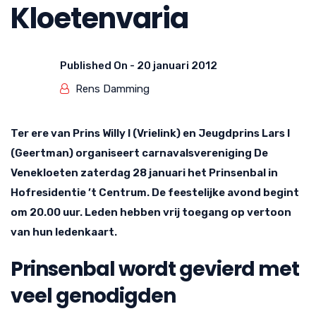
Kloetenvaria
Published On -
20 januari 2012
Rens Damming
Ter ere van Prins Willy I (Vrielink) en Jeugdprins Lars I
(Geertman) organiseert carnavalsvereniging De
Venekloeten zaterdag 28 januari het Prinsenbal in
Hofresidentie ’t Centrum. De feestelijke avond begint
om 20.00 uur. Leden hebben vrij toegang op vertoon
van hun ledenkaart.
Prinsenbal wordt gevierd met
veel genodigden