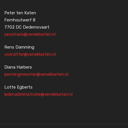
Peter ten Katen
Fernhoutwerf 8
7702 DC Dedemsvaart
secretaris@venekloeten.nl
Rens Damming
voorzitter@venekloeten.nl
Diana Harbers
penningmeester@venekloeten.nl
Lotte Egberts
ledenadministratie@venekloeten.nl