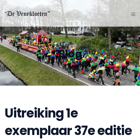
Blog
Uitreiking 1e
exemplaar 37e editie