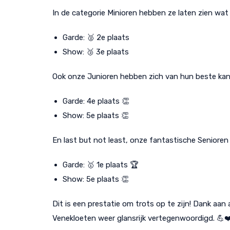
In de categorie Minioren hebben ze laten zien wat 
Garde: 🥈 2e plaats
Show: 🥉 3e plaats
Ook onze Junioren hebben zich van hun beste kant
Garde: 4e plaats 👏
Show: 5e plaats 👏
En last but not least, onze fantastische Seniore
Garde: 🥇 1e plaats 🏆
Show: 5e plaats 👏
Dit is een prestatie om trots op te zijn! Dank aan 
Venekloeten weer glansrijk vertegenwoordigd. 💪❤