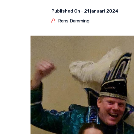
Published On -
21 januari 2024
Rens Damming