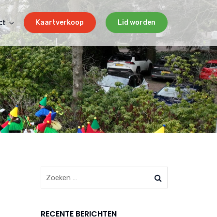
ct
Kaartverkoop
Lid worden
RECENTE BERICHTEN