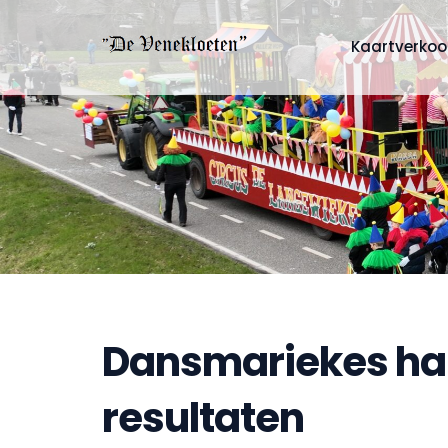
Kaartverko
Dansmariekes hal
resultaten