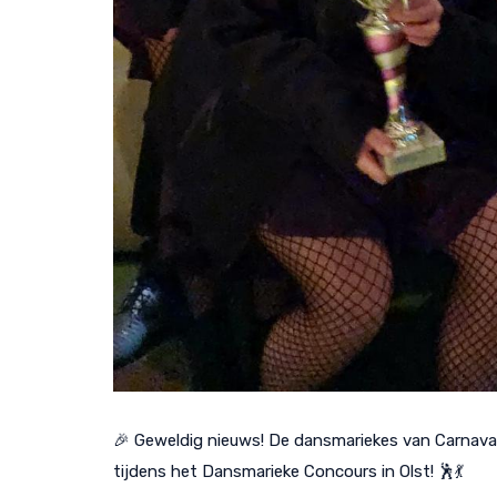
🎉 Geweldig nieuws! De dansmariekes van Carnava
tijdens het Dansmarieke Concours in Olst! 🕺💃