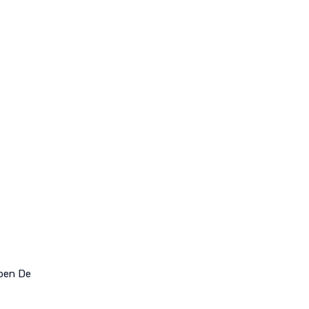
bben De