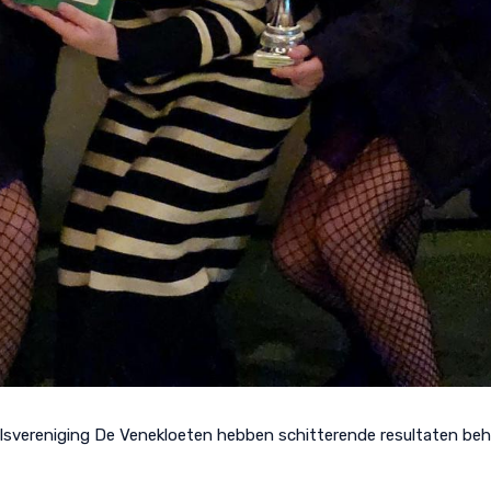
lsvereniging De Venekloeten hebben schitterende resultaten beh