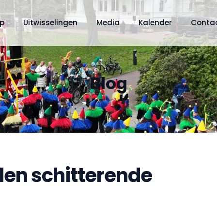
op
Uitwisselingen
Media
Kalender
Conta
Blog
en schitterende