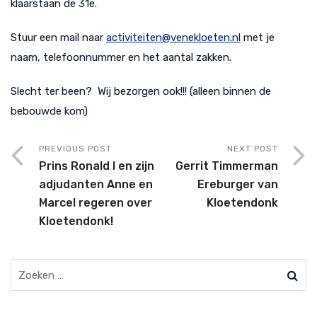
klaarstaan de 31e.
Stuur een mail naar
activiteiten@venekloeten.nl
met je
naam, telefoonnummer en het aantal zakken.
Slecht ter been? Wij bezorgen ook!!! (alleen binnen de
bebouwde kom)
PREVIOUS POST
NEXT POST
Prins Ronald I en zijn
Gerrit Timmerman
adjudanten Anne en
Ereburger van
Marcel regeren over
Kloetendonk
Kloetendonk!