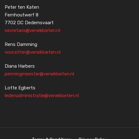
Peter ten Katen
Fernhoutwerf 8
7702 DC Dedemsvaart
secretaris@venekloeten.nl
Rens Damming
voorzitter@venekloeten.nl
Diana Harbers
penningmeester@venekloeten.nl
Lotte Egberts
ledenadministratie@venekloeten.nl