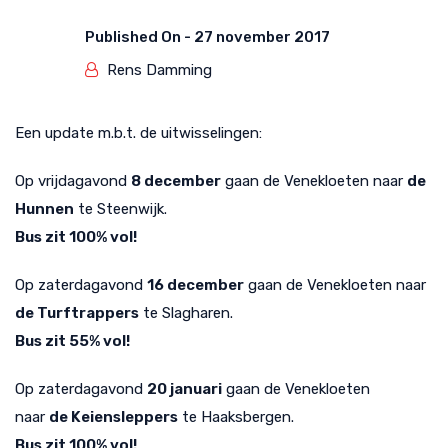
Published On -
27 november 2017
Rens Damming
Een update m.b.t. de uitwisselingen:
Op vrijdagavond
8
december
gaan de Venekloeten naar
de
Hunnen
te Steenwijk.
Bus zit 100% vol!
Op zaterdagavond
16
december
gaan de Venekloeten naar
de Turftrappers
te Slagharen.
Bus zit 55% vol!
Op zaterdagavond
20 januari
gaan de Venekloeten
naar
de
Keiensleppers
te Haaksbergen.
Bus zit 100% vol!