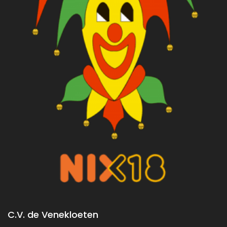
C.V. de Venekloeten