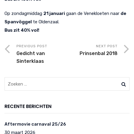
Op zondagmiddag
21 januari
gaan de Venekloeten naar
de
Spanvöggel
te Oldenzaal.
Bus zit 40% vol!
PREVIOUS POST
NEXT POST
Gedicht van
Prinsenbal 2018
Sinterklaas
RECENTE BERICHTEN
Aftermovie carnaval 25/26
30 maart 2026