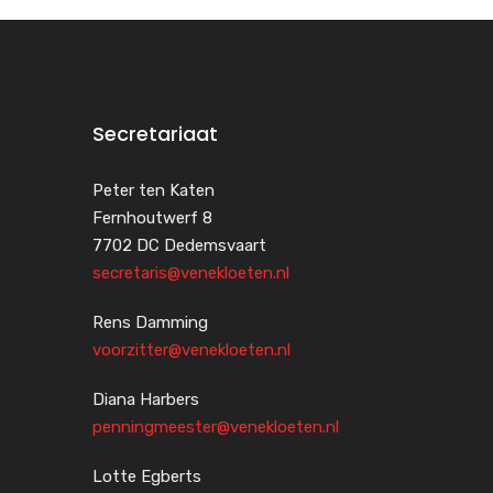
Secretariaat
Peter ten Katen
Fernhoutwerf 8
7702 DC Dedemsvaart
secretaris@venekloeten.nl
Rens Damming
voorzitter@venekloeten.nl
Diana Harbers
penningmeester@venekloeten.nl
Lotte Egberts