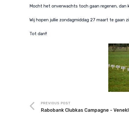
Mocht het onverwachts toch gaan regenen, dan k
Wij hopen jullie zondagmiddag 27 maart te gaan zi
Tot dan!!
PREVIOUS POST
Rabobank Clubkas Campagne - Venek