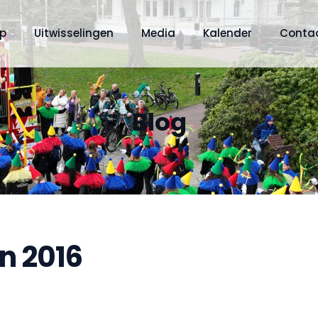
op
Uitwisselingen
Media
Kalender
Conta
Blog
jn 2016