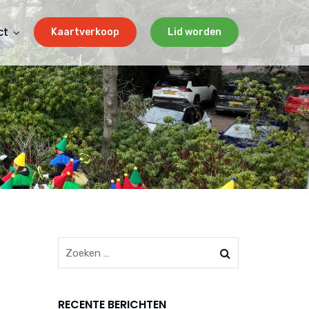
ct
Kaartverkoop
Lid worden
RECENTE BERICHTEN