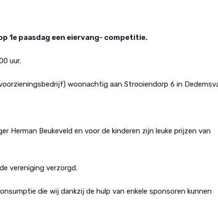
 op 1e paasdag een eiervang- competitie.
00 uur.
oenvoorzieningsbedrijf) woonachtig aan Strooiendorp 6 in Dedemsva
ger Herman Beukeveld en voor de kinderen zijn leuke prijzen van
de vereniging verzorgd.
consumptie die wij dankzij de hulp van enkele sponsoren kunnen