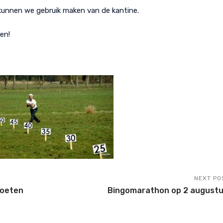
unnen we gebruik maken van de kantine.
en!
NEXT PO
loeten
Bingomarathon op 2 augustu