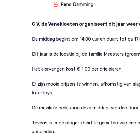
Rens Damming
C.V. de Venekloeten organiseert dit jaar weer
De middag begint om 14.00 uur en duurt tot ca 17.
Dit jaar is de locatie bij de familie Meesters (gr
Het eiervangen kost € 1,00 per drie eieren.
Er zijn mooie prijzen te winnen, afkomstig van sla
Intertoys.
De muzikale omlijsting deze middag, worden door 
Tevens is er de mogelijkheid te genieten van een 
aanbieden.