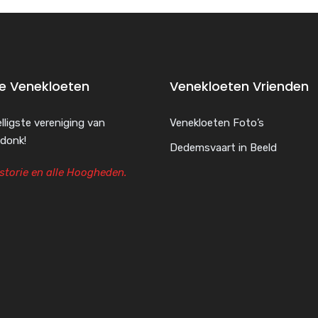
de Venekloeten
Venekloeten Vrienden
lligste vereniging van
Venekloeten Foto’s
donk!
Dedemsvaart in Beeld
storie en alle Hoogheden.