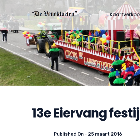
Kaartverko
13e Eiervang festi
Published On -
25 maart 2016