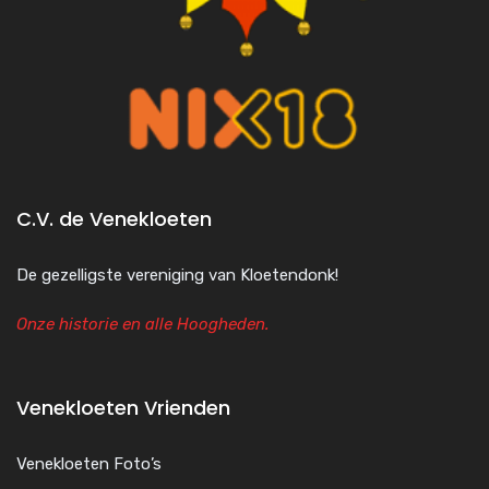
C.V. de Venekloeten
De gezelligste vereniging van Kloetendonk!
Onze historie en alle Hoogheden.
Venekloeten Vrienden
Venekloeten Foto’s