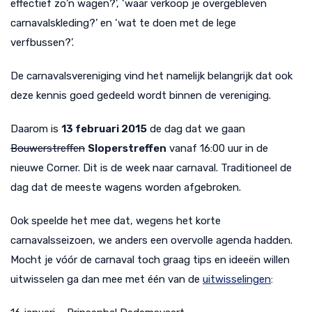
effectief zo’n wagen?’, ‘waar verkoop je overgebleven
carnavalskleding?’ en ‘wat te doen met de lege
verfbussen?’.
De carnavalsvereniging vind het namelijk belangrijk dat ook
deze kennis goed gedeeld wordt binnen de vereniging.
Daarom is
13 februari 2015
de dag dat we gaan
Bouwerstreffen
Sloperstreffen
vanaf 16:00 uur in de
nieuwe Corner. Dit is de week naar carnaval. Traditioneel de
dag dat de meeste wagens worden afgebroken.
Ook speelde het mee dat, wegens het korte
carnavalsseizoen, we anders een overvolle agenda hadden.
Mocht je vóór de carnaval toch graag tips en ideeën willen
uitwisselen ga dan mee met één van de
uitwisselingen
: