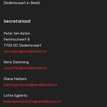
Dedemsvaart in Beeld
Secretariaat
Peter ten Katen
Fernhoutwerf 8
7702 DC Dedemsvaart
secretaris@venekloeten.nl
Rens Damming
voorzitter@venekloeten.nl
Diana Harbers
penningmeester@venekloeten.nl
Lotte Egberts
ledenadministratie@venekloeten.nl