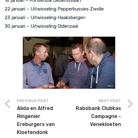
16 januari – Prinsenbal Dedemsvaart
22 januari – Uitwisseling Pepperbussies Zwolle
23 januari – Uitwisseling Haaksbergen
30 januari – Uitwisseling Oldenzaal
PREVIOUS POST
NEXT POST
Alida en Alfred
Rabobank Clubkas
Ringenier
Campagne -
Ereburgers van
Venekloeten
Kloetendonk