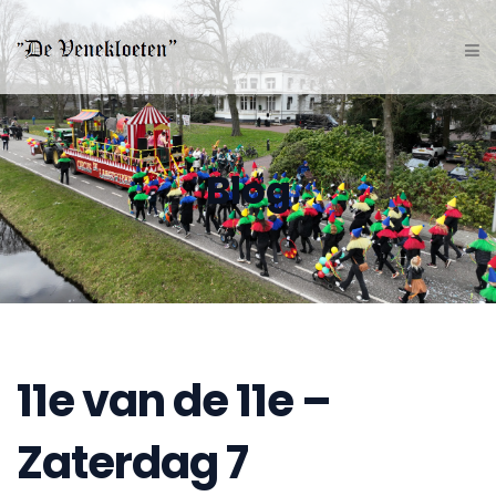
Blog
11e van de 11e –
Zaterdag 7