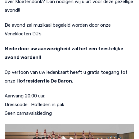
over Kloetendonk? Dan nodigen wij u uit voor deze gezellige
avond!!
De avond zal muzikaal begeleid worden door onze
Venekloeten DJ’s
Mede door uw aanwezigheid zal het een feestelijke
avond worden!!
Op vertoon van uw ledenkaart heeft u gratis toegang tot
onze
Hofresidentie De Baron
.
Aanvang 20.00 uur.
Dresscode: Hofleden in pak
Geen carnavalskleding