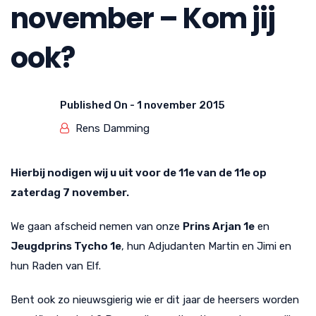
november – Kom jij
ook?
Published On -
1 november 2015
Rens Damming
Hierbij nodigen wij u uit voor de 11e van de 11e op
zaterdag 7 november.
We gaan afscheid nemen van onze
Prins Arjan 1e
en
Jeugdprins Tycho 1e
, hun Adjudanten Martin en Jimi en
hun Raden van Elf.
Bent ook zo nieuwsgierig wie er dit jaar de heersers worden