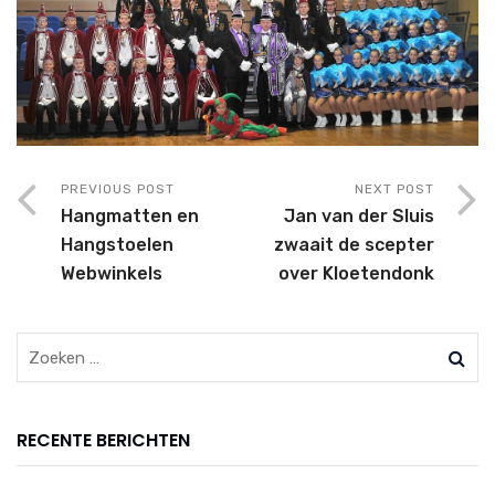
PREVIOUS POST
NEXT POST
Hangmatten en
Jan van der Sluis
Hangstoelen
zwaait de scepter
Webwinkels
over Kloetendonk
RECENTE BERICHTEN