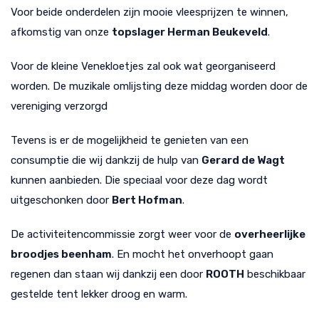
Voor beide onderdelen zijn mooie vleesprijzen te winnen,
afkomstig van onze
topslager Herman Beukeveld
.
Voor de kleine Venekloetjes zal ook wat georganiseerd
worden. De muzikale omlijsting deze middag worden door de
vereniging verzorgd
Tevens is er de mogelijkheid te genieten van een
consumptie die wij dankzij de hulp van
Gerard de Wagt
kunnen aanbieden. Die speciaal voor deze dag wordt
uitgeschonken door
Bert Hofman
.
De activiteitencommissie zorgt weer voor de
overheerlijke
broodjes beenham
. En mocht het onverhoopt gaan
regenen dan staan wij dankzij een door
ROOTH
beschikbaar
gestelde tent lekker droog en warm.