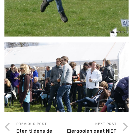
PREVIOUS POST
NEXT POST
Eten tijdens de
Eiergooien gaat NIET