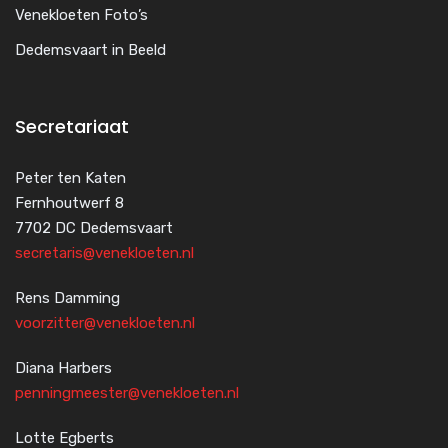
Venekloeten Foto’s
Dedemsvaart in Beeld
Secretariaat
Peter ten Katen
Fernhoutwerf 8
7702 DC Dedemsvaart
secretaris@venekloeten.nl
Rens Damming
voorzitter@venekloeten.nl
Diana Harbers
penningmeester@venekloeten.nl
Lotte Egberts