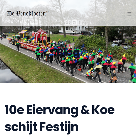
Blog
10e Eiervang & Koe
schijt Festijn