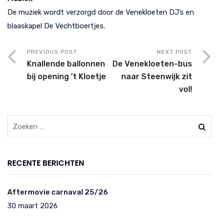
De muziek wordt verzorgd door de Venekloeten DJ’s en
blaaskapel De Vechtboertjes.
PREVIOUS POST
NEXT POST
Knallende ballonnen
De Venekloeten-bus
bij opening ’t Kloetje
naar Steenwijk zit
vol!
RECENTE BERICHTEN
Aftermovie carnaval 25/26
30 maart 2026