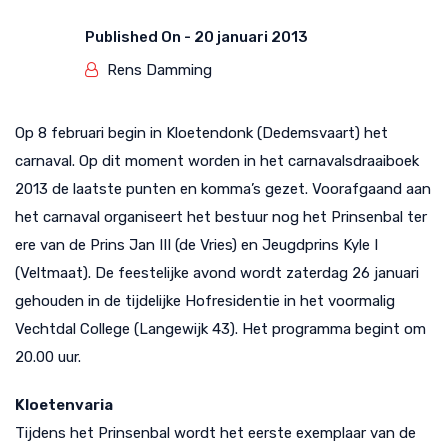
Published On -
20 januari 2013
Rens Damming
Op 8 februari begin in Kloetendonk (Dedemsvaart) het
carnaval. Op dit moment worden in het carnavalsdraaiboek
2013 de laatste punten en komma’s gezet. Voorafgaand aan
het carnaval organiseert het bestuur nog het Prinsenbal ter
ere van de Prins Jan III (de Vries) en Jeugdprins Kyle I
(Veltmaat). De feestelijke avond wordt zaterdag 26 januari
gehouden in de tijdelijke Hofresidentie in het voormalig
Vechtdal College (Langewijk 43). Het programma begint om
20.00 uur.
Kloetenvaria
Tijdens het Prinsenbal wordt het eerste exemplaar van de