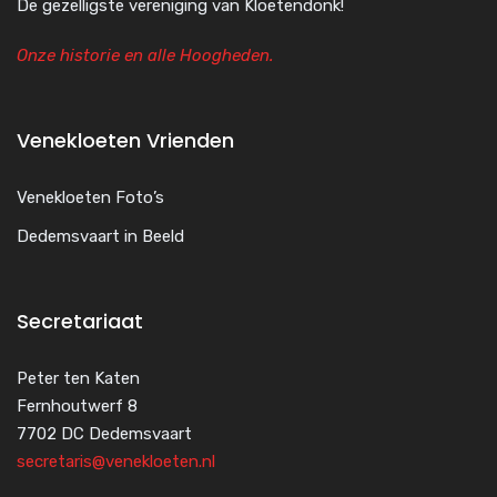
De gezelligste vereniging van Kloetendonk!
Onze historie en alle Hoogheden.
Venekloeten Vrienden
Venekloeten Foto’s
Dedemsvaart in Beeld
Secretariaat
Peter ten Katen
Fernhoutwerf 8
7702 DC Dedemsvaart
secretaris@venekloeten.nl