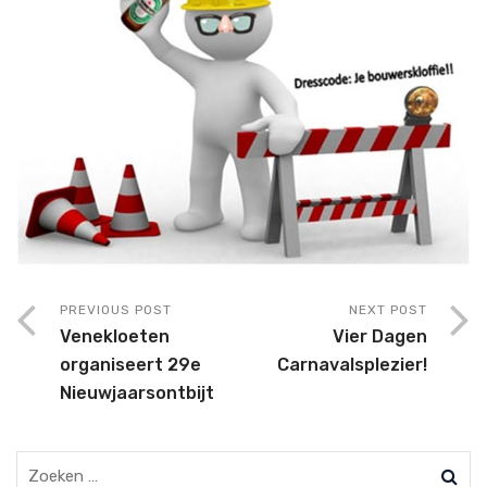
PREVIOUS POST
NEXT POST
Venekloeten
Vier Dagen
organiseert 29e
Carnavalsplezier!
Nieuwjaarsontbijt