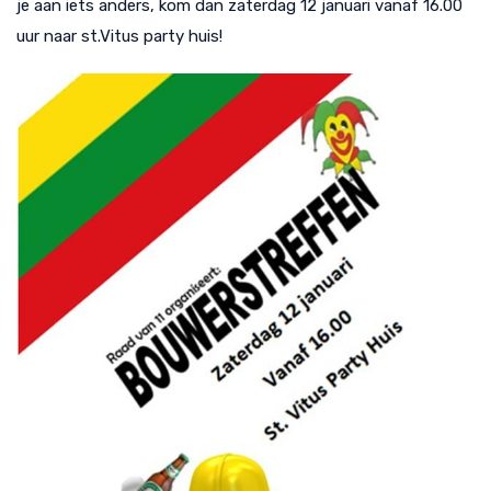
je aan iets anders, kom dan zaterdag 12 januari vanaf 16.00
uur naar st.Vitus party huis!