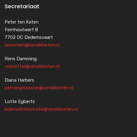
Secretariaat
Peter ten Katen
Fernhoutwerf 8
7702 DC Dedemsvaart
secretaris@venekloeten.nl
Rens Damming
voorzitter@venekloeten.nl
Diana Harbers
penningmeester@venekloeten.nl
Lotte Egberts
ledenadministratie@venekloeten.nl