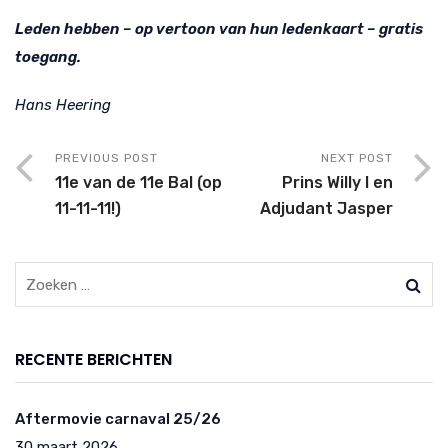
Leden hebben – op vertoon van hun ledenkaart – gratis
toegang.
Hans Heering
PREVIOUS POST
NEXT POST
11e van de 11e Bal (op
Prins Willy I en
11-11-11!)
Adjudant Jasper
RECENTE BERICHTEN
Aftermovie carnaval 25/26
30 maart 2026