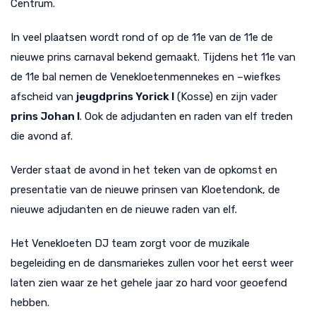
Centrum.
In veel plaatsen wordt rond of op de 11e van de 11e de
nieuwe prins carnaval bekend gemaakt. Tijdens het 11e van
de 11e bal nemen de Venekloetenmennekes en –wiefkes
afscheid van
jeugdprins Yorick I
(Kosse) en zijn vader
prins Johan I
. Ook de adjudanten en raden van elf treden
die avond af.
Verder staat de avond in het teken van de opkomst en
presentatie van de nieuwe prinsen van Kloetendonk, de
nieuwe adjudanten en de nieuwe raden van elf.
Het Venekloeten DJ team zorgt voor de muzikale
begeleiding en de dansmariekes zullen voor het eerst weer
laten zien waar ze het gehele jaar zo hard voor geoefend
hebben.