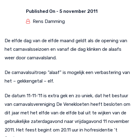
Published On -
5 november 2011
Rens Damming
De elfde dag van de elfde maand geldt als de opening van
het carnavalsseizoen en vanaf die dag klinken de alaafs
weer door carnavalsland.
De carnavalsuitroep “alaaf” is mogelijk een verbastering van
het – gekkengetal – elf.
De datum 11-11-’11 is extra gek en zo uniek, dat het bestuur
van carnavalsvereniging De Venekloeten heeft besloten om
dit jaar met het elfde van de elfde bal uit te wijken van de
gebruikelijke zaterdagavond naar vrijdagavond 11 november
2011. Het feest begint om 20.11 uur in hofresidentie ‘t