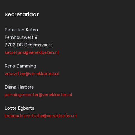
Secretariaat
Peter ten Katen
Fernhoutwerf 8
7702 DC Dedemsvaart
secretaris@venekloeten.nl
Rens Damming
voorzitter@venekloeten.nl
Diana Harbers
penningmeester@venekloeten.nl
Lotte Egberts
ledenadministratie@venekloeten.nl