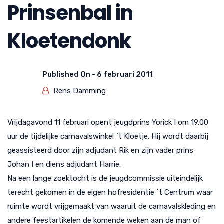
Prinsenbal in
Kloetendonk
Published On -
6 februari 2011
Rens Damming
Vrijdagavond 11 februari opent jeugdprins Yorick I om 19.00
uur de tijdelijke carnavalswinkel ´t Kloetje. Hij wordt daarbij
geassisteerd door zijn adjudant Rik en zijn vader prins
Johan I en diens adjudant Harrie.
Na een lange zoektocht is de jeugdcommissie uiteindelijk
terecht gekomen in de eigen hofresidentie ´t Centrum waar
ruimte wordt vrijgemaakt van waaruit de carnavalskleding en
andere feestartikelen de komende weken aan de man of