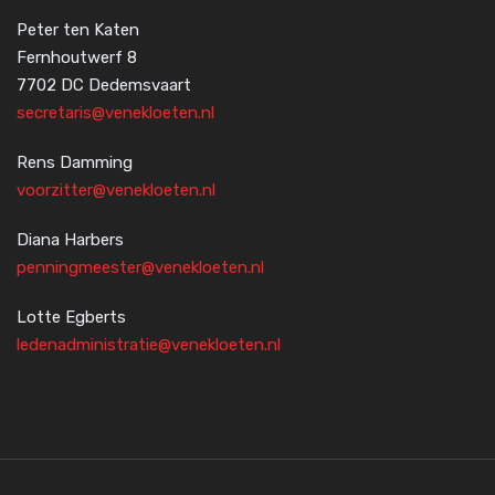
Peter ten Katen
Fernhoutwerf 8
7702 DC Dedemsvaart
secretaris@venekloeten.nl
Rens Damming
voorzitter@venekloeten.nl
Diana Harbers
penningmeester@venekloeten.nl
Lotte Egberts
ledenadministratie@venekloeten.nl