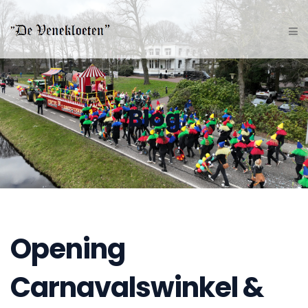
Blog
Opening
Carnavalswinkel &