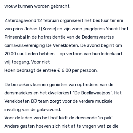
vrouw kunnen worden gebracht.
Zaterdagavond 12 februari organiseert het bestuur ter ere
van prins Johan I (Kosse) en zijn zoon jeugdprins Yorick I het
Prinsenbal in de hofresidentie van de Dedemsvaartse
carnavalsvereniging De Venekloeten. De avond begint om
20.00 uur. Leden hebben – op vertoon van hun ledenkaart –
vrij toegang. Voor niet
leden bedraagt de entree € 6,00 per persoon.
De bezoekers kunnen genieten van optredens van de
dansmariekes en het dweilorkest ´De Boellawaajoos´. Het
Venekloeten DJ team zorgt voor de verdere muzikale
invulling van de gala-avond.
Voor de leden van het hof luidt de dresscode ´in pak´.
Andere gasten hoeven zich niet af te vragen wat ze die