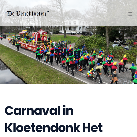
Blog
Carnaval in
Kloetendonk Het