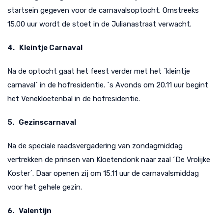
startsein gegeven voor de carnavalsoptocht. Omstreeks
15.00 uur wordt de stoet in de Julianastraat verwacht.
4. Kleintje Carnaval
Na de optocht gaat het feest verder met het ´kleintje
carnaval´ in de hofresidentie. ´s Avonds om 20.11 uur begint
het Venekloetenbal in de hofresidentie.
5. Gezinscarnaval
Na de speciale raadsvergadering van zondagmiddag
vertrekken de prinsen van Kloetendonk naar zaal ´De Vrolijke
Koster´. Daar openen zij om 15.11 uur de carnavalsmiddag
voor het gehele gezin.
6. Valentijn