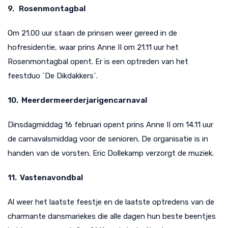
9. Rosenmontagbal
Om 21.00 uur staan de prinsen weer gereed in de
hofresidentie, waar prins Anne II om 21.11 uur het
Rosenmontagbal opent. Er is een optreden van het
feestduo ´De Dikdakkers´.
10. Meerdermeerderjarigencarnaval
Dinsdagmiddag 16 februari opent prins Anne II om 14.11 uur
de carnavalsmiddag voor de senioren. De organisatie is in
handen van de vorsten. Eric Dollekamp verzorgt de muziek.
11. Vastenavondbal
Al weer het laatste feestje en de laatste optredens van de
charmante dansmariekes die alle dagen hun beste beentjes