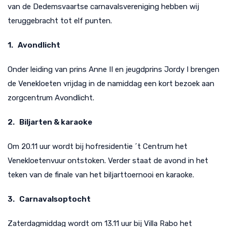
van de Dedemsvaartse carnavalsvereniging hebben wij
teruggebracht tot elf punten.
1. Avondlicht
Onder leiding van prins Anne II en jeugdprins Jordy I brengen
de Venekloeten vrijdag in de namiddag een kort bezoek aan
zorgcentrum Avondlicht.
2. Biljarten & karaoke
Om 20.11 uur wordt bij hofresidentie ´t Centrum het
Venekloetenvuur ontstoken. Verder staat de avond in het
teken van de finale van het biljarttoernooi en karaoke.
3. Carnavalsoptocht
Zaterdagmiddag wordt om 13.11 uur bij Villa Rabo het