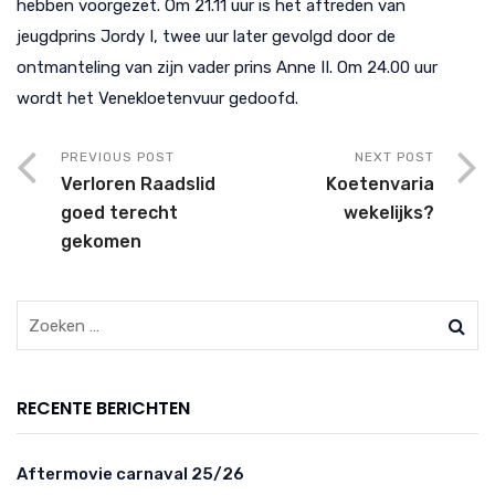
hebben voorgezet. Om 21.11 uur is het aftreden van
jeugdprins Jordy I, twee uur later gevolgd door de
ontmanteling van zijn vader prins Anne II. Om 24.00 uur
wordt het Venekloetenvuur gedoofd.
PREVIOUS POST
NEXT POST
Verloren Raadslid
Koetenvaria
goed terecht
wekelijks?
gekomen
RECENTE BERICHTEN
Aftermovie carnaval 25/26