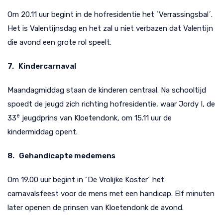
Om 20.11 uur begint in de hofresidentie het ´Verrassingsbal´.
Het is Valentijnsdag en het zal u niet verbazen dat Valentijn
die avond een grote rol speelt.
7. Kindercarnaval
Maandagmiddag staan de kinderen centraal. Na schooltijd
spoedt de jeugd zich richting hofresidentie, waar Jordy I, de
e
33
jeugdprins van Kloetendonk, om 15.11 uur de
kindermiddag opent.
8. Gehandicapte medemens
Om 19.00 uur begint in ´De Vrolijke Koster´ het
carnavalsfeest voor de mens met een handicap. Elf minuten
later openen de prinsen van Kloetendonk de avond.