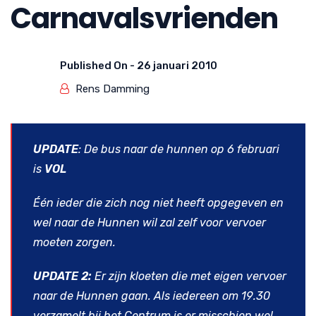
Carnavalsvrienden
Published On -
26 januari 2010
Rens Damming
UPDATE
: De bus naar de hunnen op 6 februari
is
VOL
Één ieder die zich nog niet heeft opgegeven en
wel naar de Hunnen wil zal zelf voor vervoer
moeten zorgen.
UPDATE 2:
Er zijn kloeten die met eigen vervoer
naar de Hunnen gaan. Als iedereen om 19.30
verzamelt bij het Centrum is er misschien wel