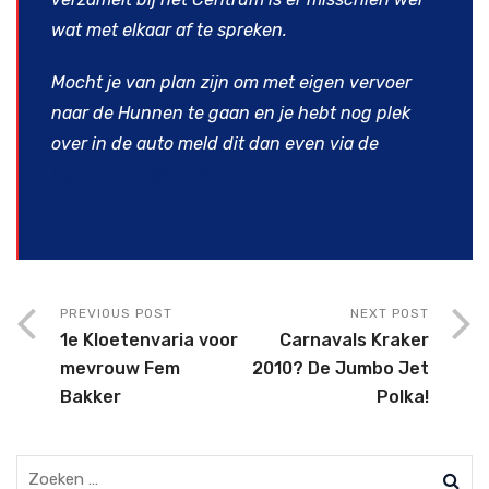
wat met elkaar af te spreken.
Mocht je van plan zijn om met eigen vervoer
naar de Hunnen te gaan en je hebt nog plek
over in de auto meld dit dan even via de
ikgaookmee@venekloeten.nl
PREVIOUS POST
NEXT POST
1e Kloetenvaria voor
Carnavals Kraker
mevrouw Fem
2010? De Jumbo Jet
Bakker
Polka!