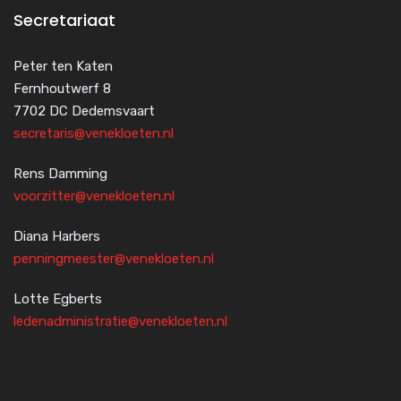
Secretariaat
Peter ten Katen
Fernhoutwerf 8
7702 DC Dedemsvaart
secretaris@venekloeten.nl
Rens Damming
voorzitter@venekloeten.nl
Diana Harbers
penningmeester@venekloeten.nl
Lotte Egberts
ledenadministratie@venekloeten.nl