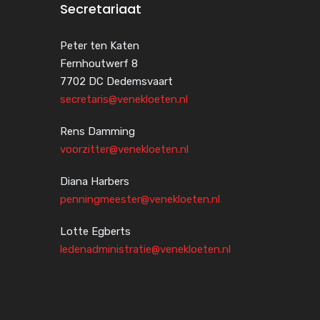
Secretariaat
Peter ten Katen
Fernhoutwerf 8
7702 DC Dedemsvaart
secretaris@venekloeten.nl
Rens Damming
voorzitter@venekloeten.nl
Diana Harbers
penningmeester@venekloeten.nl
Lotte Egberts
ledenadministratie@venekloeten.nl