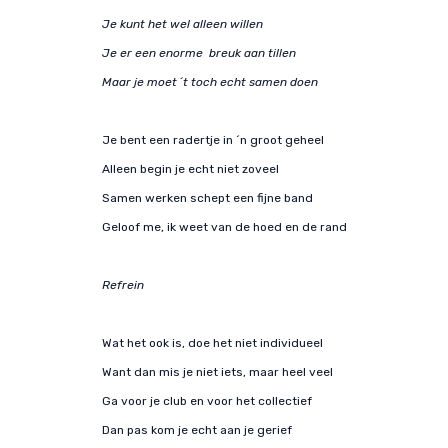
Je kunt het wel alleen willen
Je er een enorme
breuk aan tillen
Maar je moet ´t toch echt samen doen
Je bent een radertje in ´n groot geheel
Alleen begin je echt niet zoveel
Samen werken schept een fijne band
Geloof me, ik weet van de hoed en de rand
Refrein
Wat het ook is, doe het niet individueel
Want dan mis je niet iets, maar heel veel
Ga voor je club en voor het collectief
Dan pas kom je echt aan je gerief