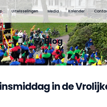
op
Uitwisselingen
Media
Kalender
Conta
Blog
zinsmiddag in de Vrolijk