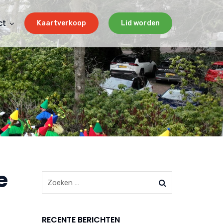
ct
Kaartverkoop
Lid worden
e
RECENTE BERICHTEN