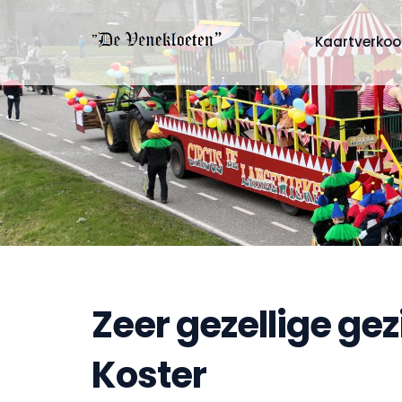
Kaartverko
Zeer gezellige ge
Koster