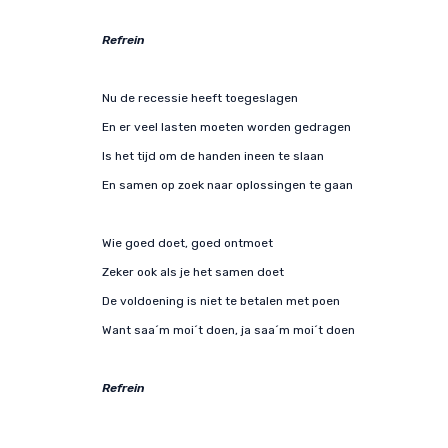
Refrein
Nu de recessie heeft toegeslagen
En er veel lasten moeten worden gedragen
Is het tijd om de handen ineen te slaan
En samen op zoek naar oplossingen te gaan
Wie goed doet, goed ontmoet
Zeker ook als je het samen doet
De voldoening is niet te betalen met poen
Want saa´m moi´t doen, ja saa´m moi´t doen
Refrein