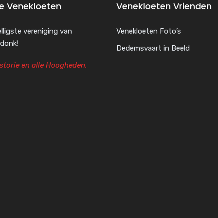
de Venekloeten
Venekloeten Vrienden
lligste vereniging van
Venekloeten Foto’s
donk!
Dedemsvaart in Beeld
storie en alle Hoogheden.