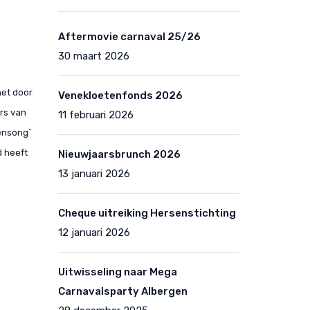
Aftermovie carnaval 25/26
30 maart 2026
het door
Venekloetenfonds 2026
rs van
11 februari 2026
ensong´
d heeft
Nieuwjaarsbrunch 2026
13 januari 2026
Cheque uitreiking Hersenstichting
12 januari 2026
Uitwisseling naar Mega
Carnavalsparty Albergen