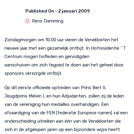
Published On -
2 januari 2009
Rens Damming
Zondagmorgen om 10.00 uur vieren de Venekloeten het
nieuwe jaar met een gezamelijk ontbijt. In Hofresidentie ‘ T
Centrum mogen hofleden en genodigden
aanschuiven om zich tegoed te doen aan het geheel door
sponsors verzorgde ontbijt.
Op dit eerste officieele optreden van Prins Bert II,
Jeugdprins Melvin I, en hun Adjudanten, zullen zij de leden
van de vereniging hun medailles overhandigen. Een
afvaardiging van de FEN (federatie Europese narren) zal een
onderscheiding uitreiken aan één van de Venekloeten die
zich in de afgelopen jaren op een bijzondere wijze heeft