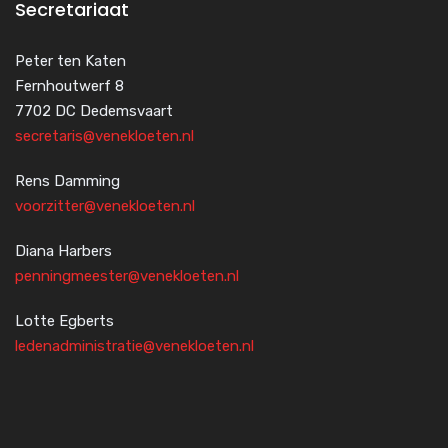
Secretariaat
Peter ten Katen
Fernhoutwerf 8
7702 DC Dedemsvaart
secretaris@venekloeten.nl
Rens Damming
voorzitter@venekloeten.nl
Diana Harbers
penningmeester@venekloeten.nl
Lotte Egberts
ledenadministratie@venekloeten.nl