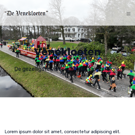
Venekloeten
De gezelligste vereniging van Kloetendonk!
Lorem ipsum dolor sit amet, consectetur adipiscing elit.