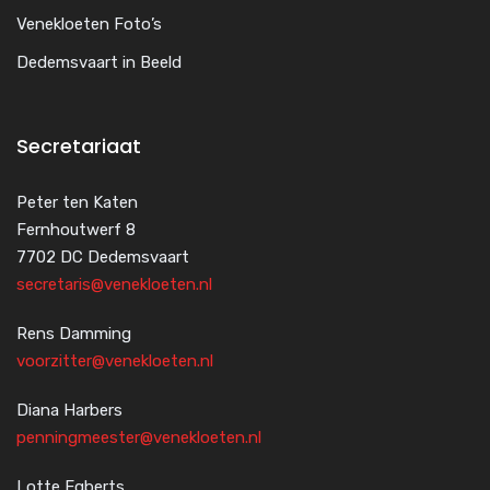
Venekloeten Foto’s
Dedemsvaart in Beeld
Secretariaat
Peter ten Katen
Fernhoutwerf 8
7702 DC Dedemsvaart
secretaris@venekloeten.nl
Rens Damming
voorzitter@venekloeten.nl
Diana Harbers
penningmeester@venekloeten.nl
Lotte Egberts