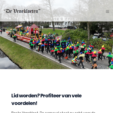
Blog
Lid worden? Profiteer van vele
voordelen!