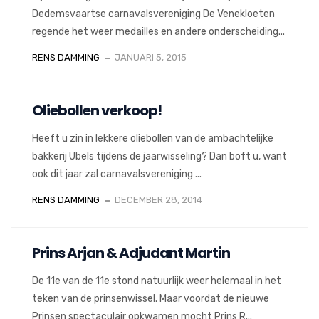
Dedemsvaartse carnavalsvereniging De Venekloeten
regende het weer medailles en andere onderscheiding...
RENS DAMMING
JANUARI 5, 2015
Oliebollen verkoop!
Heeft u zin in lekkere oliebollen van de ambachtelijke
bakkerij Ubels tijdens de jaarwisseling? Dan boft u, want
ook dit jaar zal carnavalsvereniging ...
RENS DAMMING
DECEMBER 28, 2014
Prins Arjan & Adjudant Martin
De 11e van de 11e stond natuurlijk weer helemaal in het
teken van de prinsenwissel. Maar voordat de nieuwe
Prinsen spectaculair opkwamen mocht Prins R...