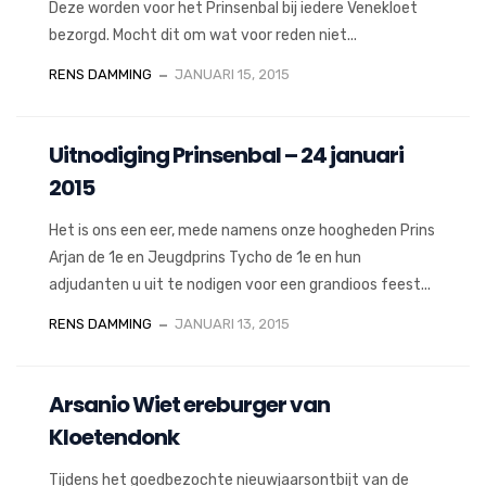
Deze worden voor het Prinsenbal bij iedere Venekloet
bezorgd. Mocht dit om wat voor reden niet...
RENS DAMMING
JANUARI 15, 2015
Uitnodiging Prinsenbal – 24 januari
2015
Het is ons een eer, mede namens onze hoogheden Prins
Arjan de 1e en Jeugdprins Tycho de 1e en hun
adjudanten u uit te nodigen voor een grandioos feest...
RENS DAMMING
JANUARI 13, 2015
Arsanio Wiet ereburger van
Kloetendonk
Tijdens het goedbezochte nieuwjaarsontbijt van de