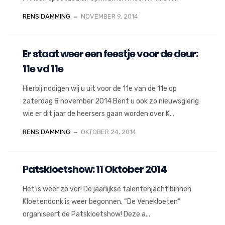
RENS DAMMING
NOVEMBER 9, 2014
Er staat weer een feestje voor de deur:
11e vd 11e
Hierbij nodigen wij u uit voor de 11e van de 11e op
zaterdag 8 november 2014 Bent u ook zo nieuwsgierig
wie er dit jaar de heersers gaan worden over K...
RENS DAMMING
OKTOBER 24, 2014
Patskloetshow: 11 Oktober 2014
Het is weer zo ver! De jaarlijkse talentenjacht binnen
Kloetendonk is weer begonnen. “De Venekloeten”
organiseert de Patskloetshow! Deze a...