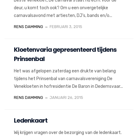
Beste Venekloet, De carnaval staat nu echt voor de
deur, u komt toch ook? Om u een onvergetelijke
carnavalsavond met artiesten, DJ’s, bands en/o...
RENS DAMMING
FEBRUARI 3, 2015
Kloetenvaria gepresenteerd tijdens
Prinsenbal
Het was afgelopen zaterdag een drukte van belang
tijdens het Prinsenbal van carnavalsvereniging De
Venekloeten in hofresidentie De Baron in Dedemsvaar...
RENS DAMMING
JANUARI 26, 2015
Ledenkaart
Wij krijgen vragen over de bezorging van de ledenkaart.